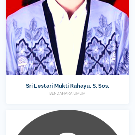
Sri Lestari Mukti Rahayu, S. Sos.
BENDAHARA UMUM