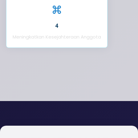
4
Meningkatkan Kesejahteraan Anggota