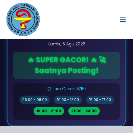
20:30:35
Kamis, 6 Agu 2026
🔥 SUPER GACOR! 🔥 🚀
Saatnya Posting!
⏰ Jam Gacor (WIB)
06:00 - 08:00
10:00 - 12:00
15:00 - 17:00
19:00 - 21:00
21:00 - 23:00