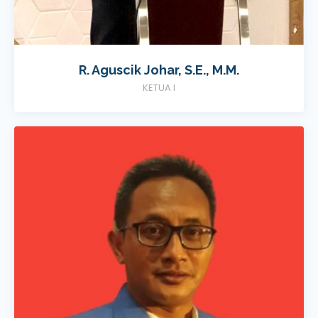
R. Aguscik Johar, S.E., M.M.
KETUA I