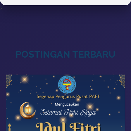
>
POSTINGAN TERBARU