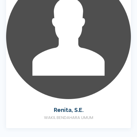
Renita, S.E.
WAKIL BENDAHARA UMUM