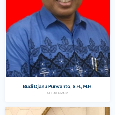
Budi Djanu Purwanto, S.H., M.H.
KETUA UMUM