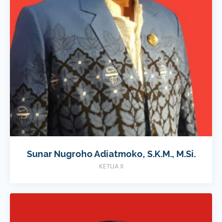
Sunar Nugroho Adiatmoko, S.K.M., M.Si.
KETUA II