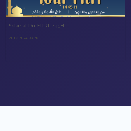
Selamat Idul FITRI 1445H
21 Jul 2024 03:20