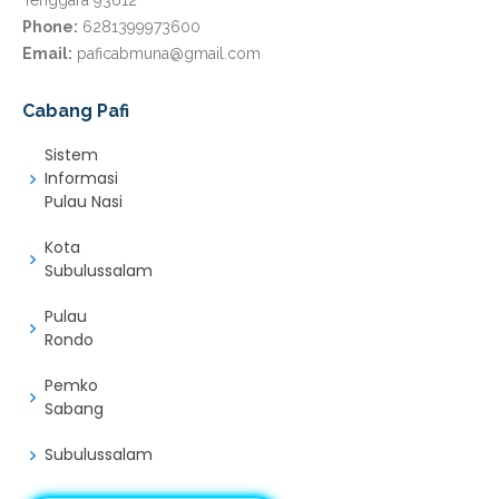
Tenggara 93612
Phone:
6281399973600
Email:
paficabmuna@gmail.com
Cabang Pafi
Sistem
Informasi
Pulau Nasi
Kota
Subulussalam
Pulau
Rondo
Pemko
Sabang
Subulussalam